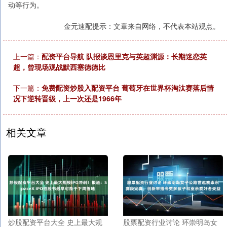
动等行为。
金元速配提示：文章来自网络，不代表本站观点。
上一篇：
配资平台导航 队报谈恩里克与英超渊源：长期迷恋英
超，曾现场观战默西塞德德比
下一篇：
免费配资炒股入配资平台 葡萄牙在世界杯淘汰赛落后情
况下逆转晋级，上一次还是1966年
相关文章
炒股配资平台大全 史上最大规
股票配资行业讨论 环崇明岛女