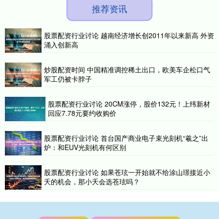
推荐资讯
股票配资行业讨论 越南经济增长创2011年以来新高 外资
涌入创新高
炒股配资时间 中国精准调控稀土出口，欧美车企松口气
军工仍被卡脖子
股票配资行业讨论 20CM涨停，股价132元！上纬新材
回应7.78元要约收购价
股票配资行业讨论 首台国产商业电子束光刻机“羲之”出
炉：和EUV光刻机有何区别
股票配资行业讨论 如果苍玹一开始就不给涂山璟接近小
夭的机会，那小夭会选苍玹吗？