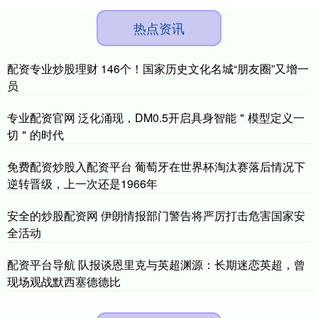
热点资讯
配资专业炒股理财 146个！国家历史文化名城“朋友圈”又增一
员
专业配资官网 泛化涌现，DM0.5开启具身智能＂模型定义一
切＂的时代
免费配资炒股入配资平台 葡萄牙在世界杯淘汰赛落后情况下
逆转晋级，上一次还是1966年
安全的炒股配资网 伊朗情报部门警告将严厉打击危害国家安
全活动
配资平台导航 队报谈恩里克与英超渊源：长期迷恋英超，曾
现场观战默西塞德德比