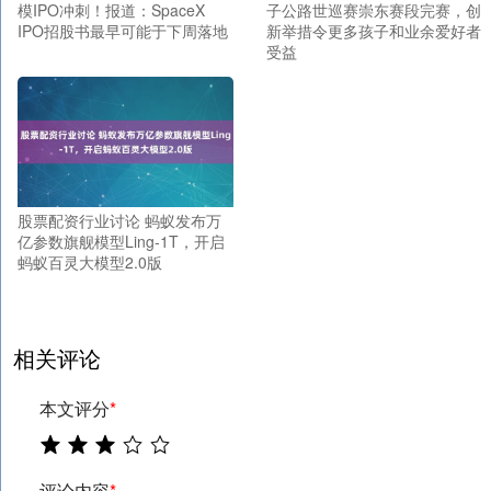
模IPO冲刺！报道：SpaceX
子公路世巡赛崇东赛段完赛，创
IPO招股书最早可能于下周落地
新举措令更多孩子和业余爱好者
受益
股票配资行业讨论 蚂蚁发布万
亿参数旗舰模型Ling-1T，开启
蚂蚁百灵大模型2.0版
相关评论
本文评分
*
评论内容
*