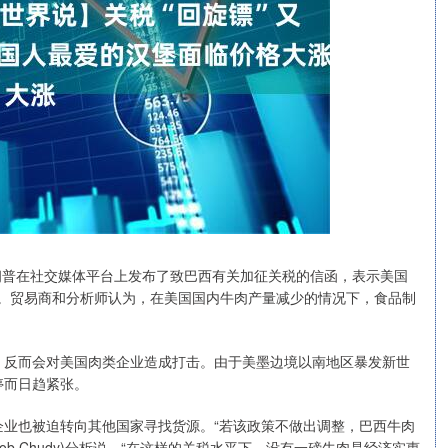
朗普在社交媒体平台上发布了致巴西有关加征关税的信函，表示美国
关税。贸易商和分析师认为，在美国国内牛肉产量减少的情况下，食品制
反而会对美国肉类企业造成打击。由于美墨边境以南地区暴发新世
停而日趋紧张。
也被迫转向其他国家寻找货源。“若该政策不做出调整，巴西牛肉
b Chudy)分析说，“在这样的关税水平下，没有一磅牛肉是经济实惠