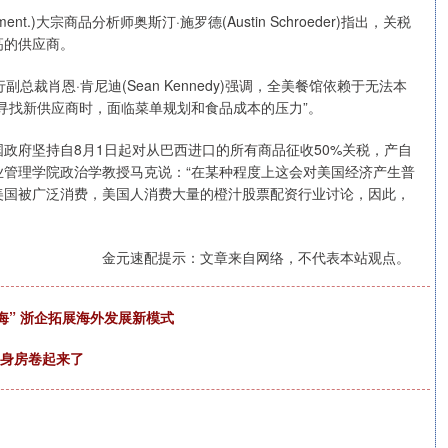
ment.)大宗商品分析师奥斯汀·施罗德(Austin Schroeder)指出，关税
高的供应商。
ion)执行副总裁肖恩·肯尼迪(Sean Kennedy)强调，全美餐馆依赖于无法本
寻找新供应商时，面临菜单规划和食品成本的压力”。
府坚持自8月1日起对从巴西进口的所有商品征收50%关税，产自
管理学院政治学教授马克说：“在某种程度上这会对美国经济产生普
美国被广泛消费，美国人消费大量的橙汁股票配资行业讨论，因此，
金元速配提示：文章来自网络，不代表本站观点。
出海” 浙企拓展海外发展新模式
健身房卷起来了