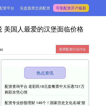
配资平台
实盘股票交易配资
可靠配资开户最新
税 美国人最爱的汉堡面临价格
股票配资行业讨论
83
热点资讯
配资查询平台 老彩民18元套餐票中大乐透721万
购彩全凭心情
配资专业炒股理财 146个！国家历史文化名城“朋