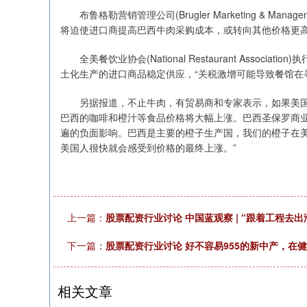
布鲁格勒营销管理公司(Brugler Marketing & Manage
将迫使进口商提高巴西牛肉采购成本，或转向其他价格更
全美餐饮业协会(National Restaurant Associat
土化生产的进口商品稳定供应，“关税激增可能导致餐馆在
另据报道，不止牛肉，有贸易商和专家表示，如果美国政
巴西的咖啡和橙汁等食品价格将大幅上涨。巴西圣保罗商业
遍的负面影响。巴西是主要的橙子生产国，我们的橙子在
美国人很快就会感受到价格的最终上涨。”
上一篇：
股票配资行业讨论 中国蓝观察 | “跟着工程去
下一篇：
股票配资行业讨论 好不容易955的新中产，在
相关文章