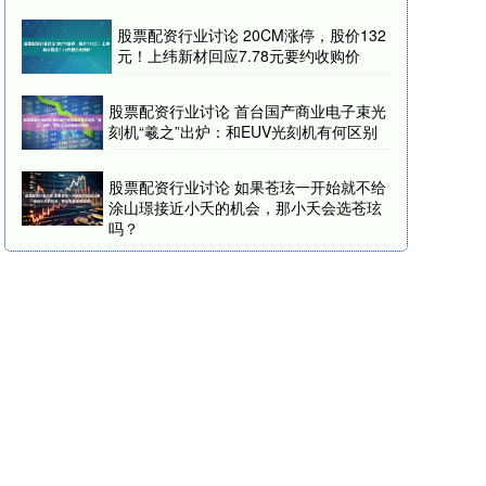
股票配资行业讨论 20CM涨停，股价132
元！上纬新材回应7.78元要约收购价
股票配资行业讨论 首台国产商业电子束光
刻机“羲之”出炉：和EUV光刻机有何区别
股票配资行业讨论 如果苍玹一开始就不给
涂山璟接近小夭的机会，那小夭会选苍玹
吗？