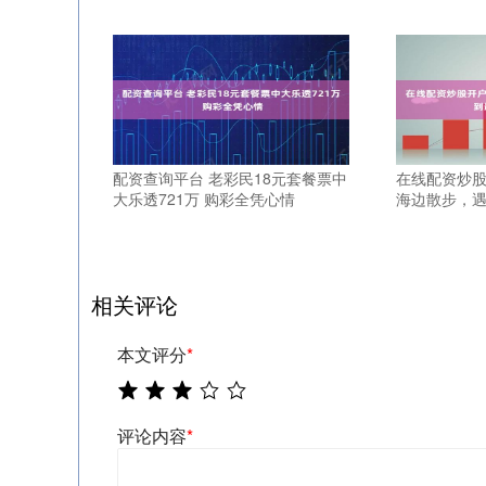
配资查询平台 老彩民18元套餐票中
在线配资炒股
大乐透721万 购彩全凭心情
海边散步，
相关评论
本文评分
*
评论内容
*