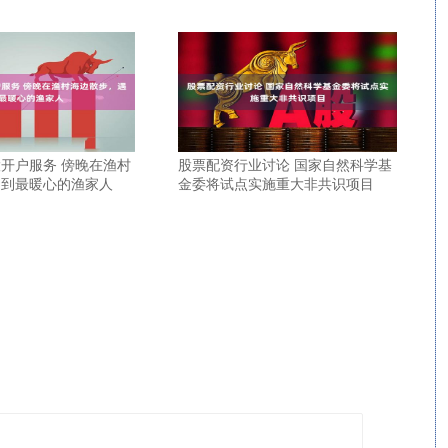
开户服务 傍晚在渔村
股票配资行业讨论 国家自然科学基
遇到最暖心的渔家人
金委将试点实施重大非共识项目