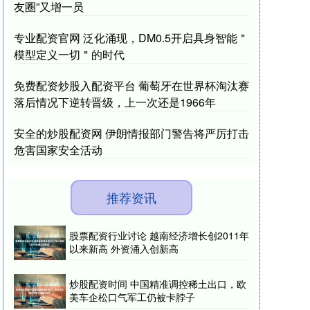
友圈”又增一员
专业配资官网 泛化涌现，DM0.5开启具身智能＂
模型定义一切＂的时代
免费配资炒股入配资平台 葡萄牙在世界杯淘汰赛
落后情况下逆转晋级，上一次还是1966年
安全的炒股配资网 伊朗情报部门警告将严厉打击
危害国家安全活动
推荐资讯
股票配资行业讨论 越南经济增长创2011年
以来新高 外资涌入创新高
炒股配资时间 中国精准调控稀土出口，欧
美车企松口气军工仍被卡脖子