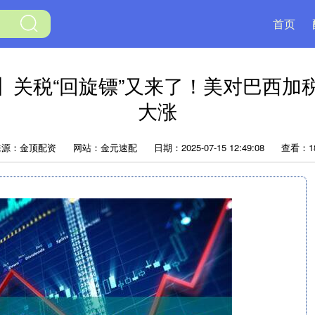
首页
】关税“回旋镖”又来了！美对巴西加
大涨
来源：金顶配资
网站：金元速配
日期：2025-07-15 12:49:08
查看：1