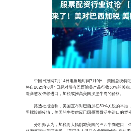
中国日报网7月14日电当地时间7月9日，美国总统特
将自2025年8月1日起对所有巴西输美产品征收50%的
造商愈发依赖进口，加税或推高美国汉堡牛肉的价格。
路透社报道称，美国宣布对巴西加征50%关税的举措，
界螺旋蝇疫情，美国的牛类供应已因墨西哥活牛进口的暂
分析师认为，加税将大幅削减美国的巴西牛肉进口，企业
将彻底退出美国市场。”美国牛肉进口企业顾问鲍勃·丘迪(Bo