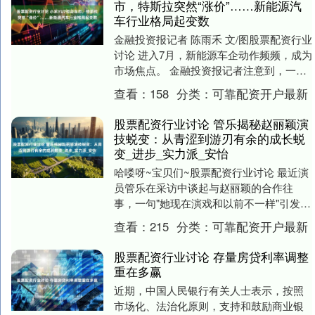
市，特斯拉突然“涨价”……新能源汽
车行业格局起变数
金融投资报记者 陈雨禾 文/图股票配资行业
讨论 进入7月，新能源车企动作频频，成为
市场焦点。 金融投资报记者注意到，一方
面，小米汽车凭借新车型YU7的巨大订单
查看：
158
分类：
可靠配资开户最新
量....
股票配资行业讨论 管乐揭秘赵丽颖演
技蜕变：从青涩到游刃有余的成长蜕
变_进步_实力派_安怡
哈喽呀~宝贝们~股票配资行业讨论 最近演
员管乐在采访中谈起与赵丽颖的合作往
事，一句"她现在演戏和以前不一样"引发热
议。 展开剩余79%登录后可查看全文发布
查看：
215
分类：
可靠配资开户最新
于：四....
股票配资行业讨论 存量房贷利率调整
重在多赢
近期，中国人民银行有关人士表示，按照
市场化、法治化原则，支持和鼓励商业银